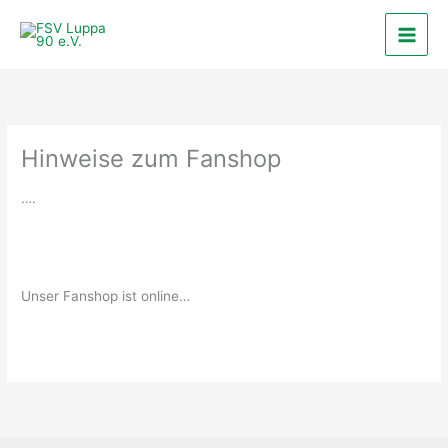
Zum
Inhalt
springen
Hinweise zum Fanshop
….
Unser Fanshop ist online…